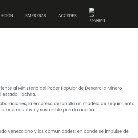
MACIÓN
EMPRESAS
ACCEDER
SPANISH
nte al Ministerio del Poder Popular de Desarrollo Minero
l estado Táchira.
olaboraciones, la empresa desarrolla un modelo de seguimiento
tor productivo y sostenible para la nación.
estado venezolano y las comunidades; en donde se impulse de