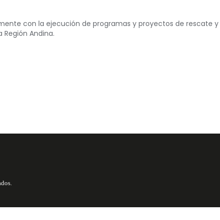
tamente con la ejecución de programas y proyectos de rescate y
a Región Andina.
ados.