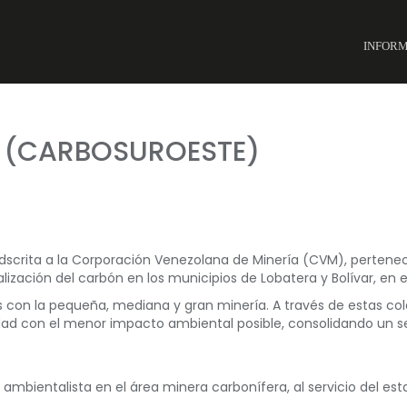
INFOR
A (CARBOSUROESTE)
crita a la Corporación Venezolana de Minería (CVM), pertenecie
lización del carbón en los municipios de Lobatera y Bolívar, en e
cas con la pequeña, mediana y gran minería. A través de estas c
ad con el menor impacto ambiental posible, consolidando un sec
y ambientalista en el área minera carbonífera, al servicio del 