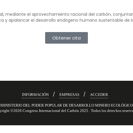
ional, mediante el aprovechamiento racional del carbón, conjun
gica y apalancar el desarrollo endógeno humano sustentable de l
Obtener cita
INFORMACIÓN
EMPRESAS
ACCEDER
right ©2026 Congreso Internacional del Carbón 2025 . Todos los derechos reserv