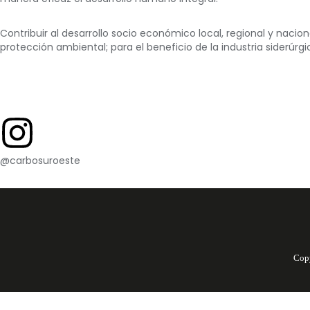
Contribuir al desarrollo socio económico local, regional y nac
protección ambiental; para el beneficio de la industria siderúr
@
carbosuroeste
Copy