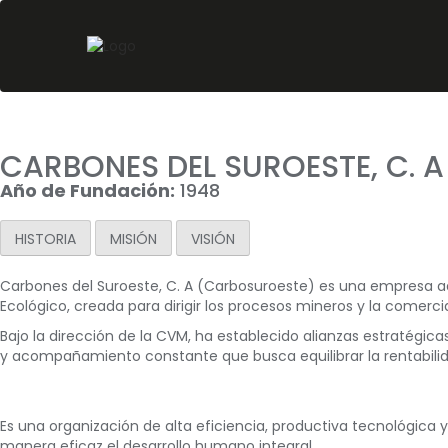
CARBONES DEL SUROESTE, C. 
Año de Fundación:
1948
HISTORIA
MISIÓN
VISIÓN
Carbones del Suroeste, C. A (Carbosuroeste) es una empresa ads
Ecológico, creada para dirigir los procesos mineros y la comercia
Bajo la dirección de la CVM, ha establecido alianzas estratégi
y acompañamiento constante que busca equilibrar la rentabilid
Es una organización de alta eficiencia, productiva tecnológica 
manera eficaz el desarrollo humano integral.